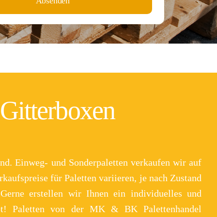
Absenden
 Gitterboxen