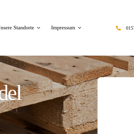
nsere Standorte
Impressum
015
Bad-Kreuznach
del