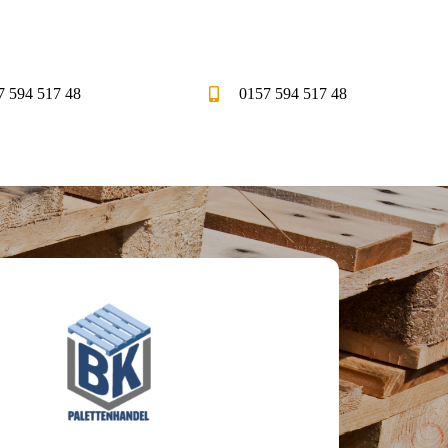
7 594 517 48
0157 594 517 48