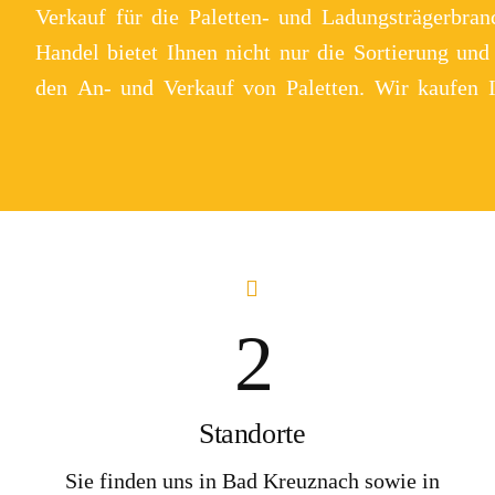
Verkauf für die Paletten- und Ladungsträgerbr
Handel bietet Ihnen nicht nur die Sortierung und
den An- und Verkauf von Paletten. Wir kaufen I
2
Standorte
Sie finden uns in Bad Kreuznach sowie in