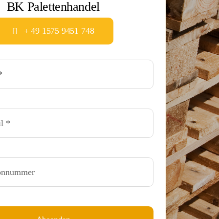
BK Palettenhandel
+ 49 1575 9451 748