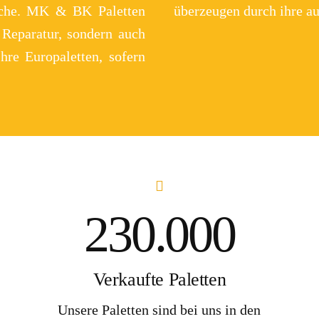
anche. MK & BK Paletten
überzeugen durch ihre au
 Reparatur, sondern auch
hre Europaletten, sofern
230.000
Verkaufte Paletten
Unsere Paletten sind bei uns in den