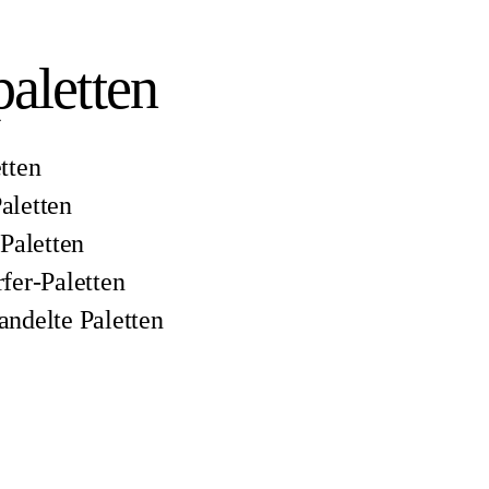
aletten
tten
aletten
-Paletten
fer-Paletten
andelte Paletten